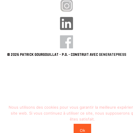
© 2026 PATRICK GOURGOUILLAT - P.G.
• CONSTRUIT AVEC
GENERATEPRESS
Nous utilisons des cookies pour vous garantir la meilleure expérie
site web. Si vous continuez à utiliser ce site, nous supposerons
êtes satisfait.
Ok