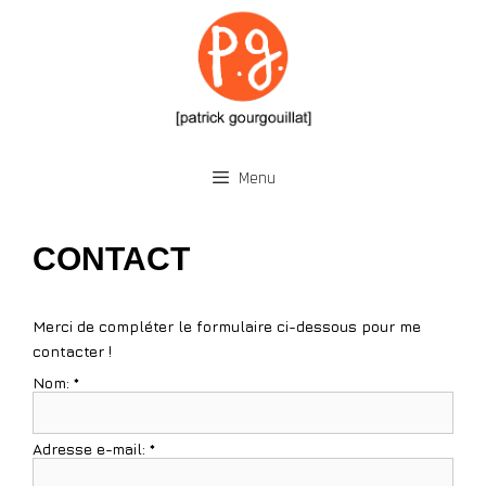
Aller
au
contenu
Menu
CONTACT
Merci de compléter le formulaire ci-dessous pour me
contacter !
Nom:
*
Adresse e-mail:
*