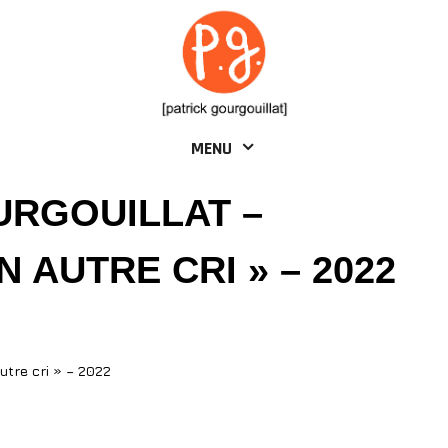
MENU
URGOUILLAT –
N AUTRE CRI » – 2022
utre cri » – 2022