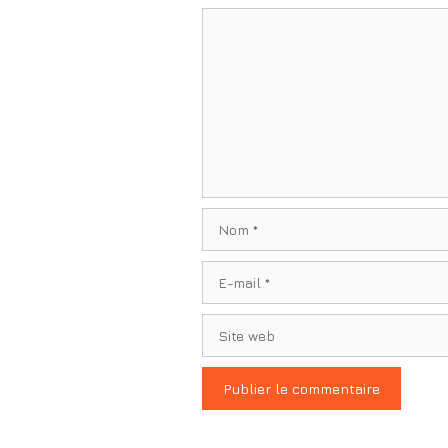
Commentaire
Nom
E-
mail
Site
web