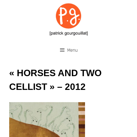
Aller
au
contenu
Menu
« HORSES AND TWO
CELLIST » – 2012