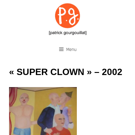
Aller
au
contenu
Menu
« SUPER CLOWN » – 2002