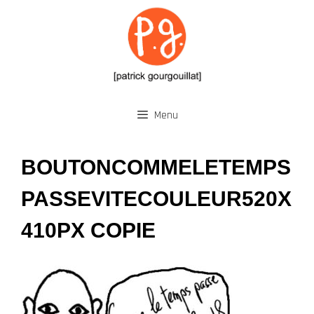
Aller
au
contenu
Menu
BOUTONCOMMELETEMPS
PASSEVITECOULEUR520X
410PX COPIE