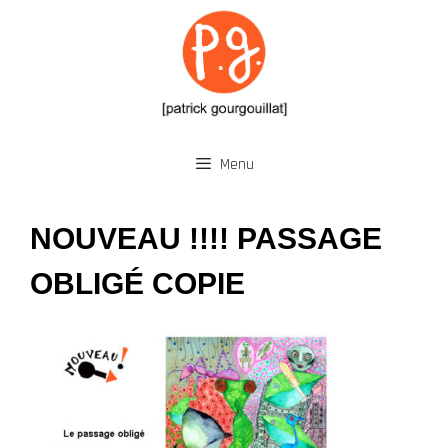
Aller
au
contenu
Menu
NOUVEAU !!!! PASSAGE
OBLIGÉ COPIE