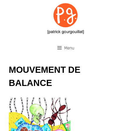
Aller
au
contenu
Menu
MOUVEMENT DE
BALANCE