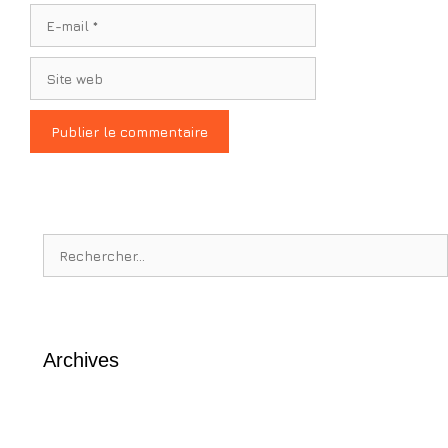
E-
mail
Site
web
Rechercher :
Archives