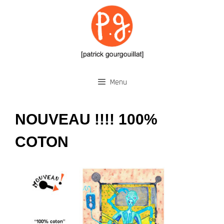
Aller
au
contenu
Menu
NOUVEAU !!!! 100%
COTON