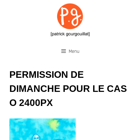
Aller
au
contenu
Menu
PERMISSION DE
DIMANCHE POUR LE CAS
O 2400PX