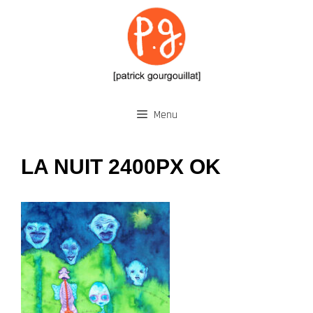
Aller
au
contenu
Menu
LA NUIT 2400PX OK