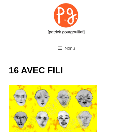
Aller
au
contenu
Menu
16 AVEC FILI