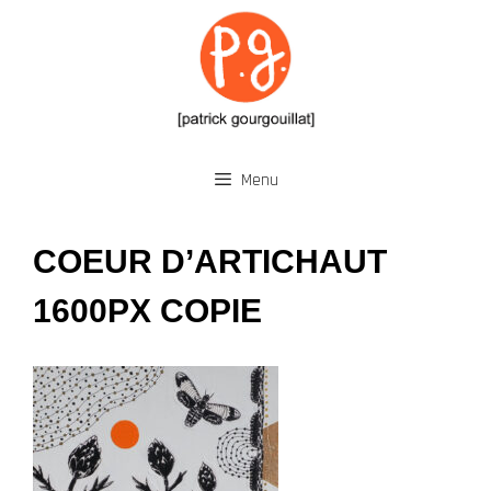
Aller
au
contenu
Menu
COEUR D’ARTICHAUT
1600PX COPIE