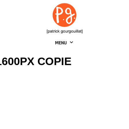
MENU
1600PX COPIE