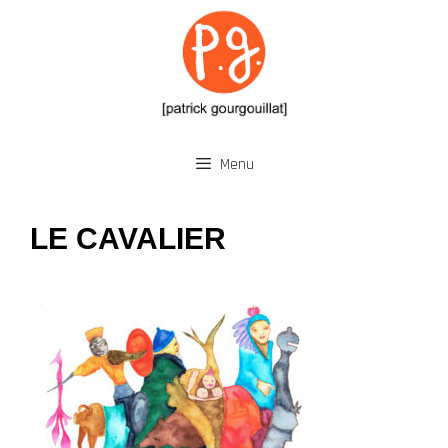
Aller
au
contenu
Menu
LE CAVALIER