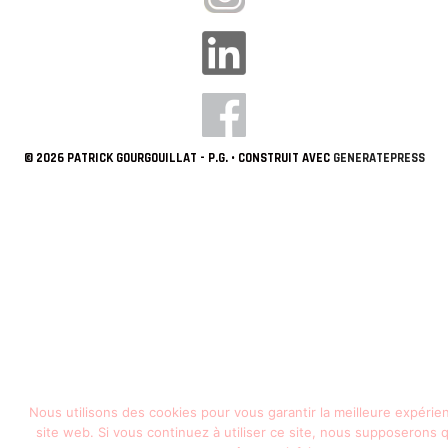
© 2026 PATRICK GOURGOUILLAT - P.G.
• CONSTRUIT AVEC
GENERATEPRESS
Nous utilisons des cookies pour vous garantir la meilleure expérie
site web. Si vous continuez à utiliser ce site, nous supposerons