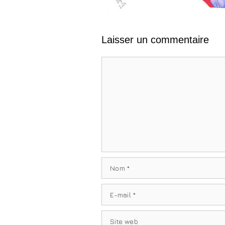
Laisser un commentaire
Commentaire
Nom
E-
mail
Site