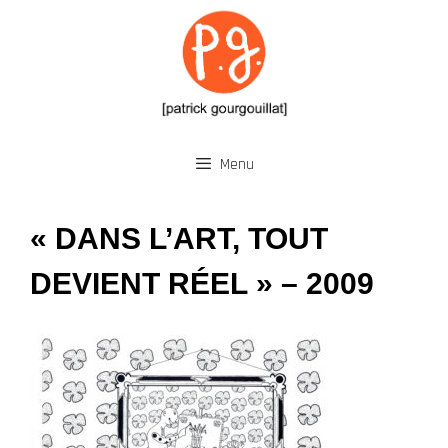
Aller
au
contenu
Menu
« DANS L’ART, TOUT
DEVIENT RÉEL » – 2009