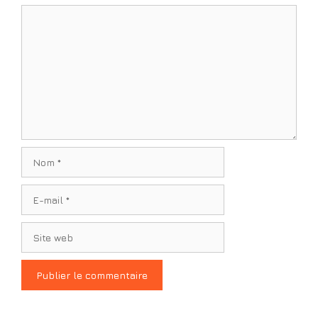
Commentaire
Nom
E-
mail
Site
web