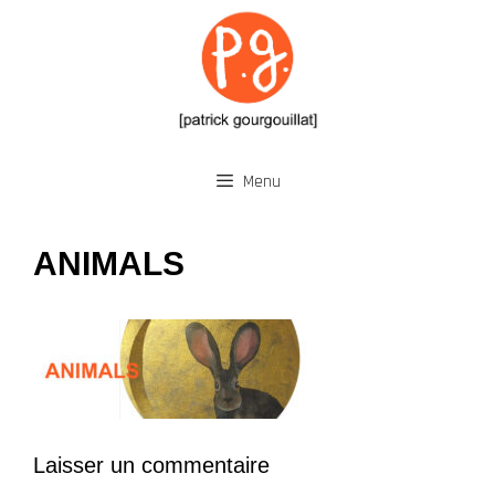
Aller
au
contenu
Menu
ANIMALS
Laisser un commentaire