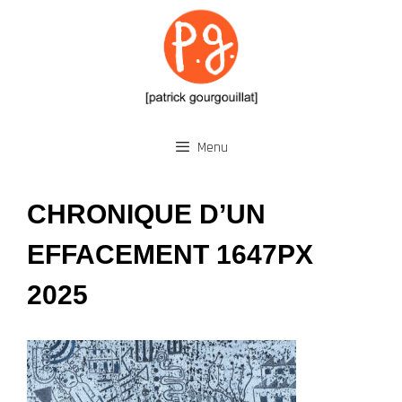
Aller
au
contenu
Menu
CHRONIQUE D’UN
EFFACEMENT 1647PX
2025