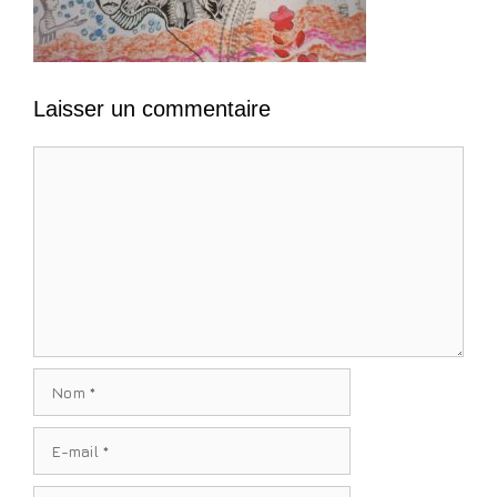
Laisser un commentaire
Commentaire
Nom
E-
mail