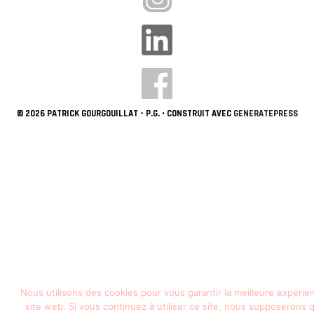
© 2026 PATRICK GOURGOUILLAT - P.G.
• CONSTRUIT AVEC
GENERATEPRESS
Nous utilisons des cookies pour vous garantir la meilleure expérie
site web. Si vous continuez à utiliser ce site, nous supposerons