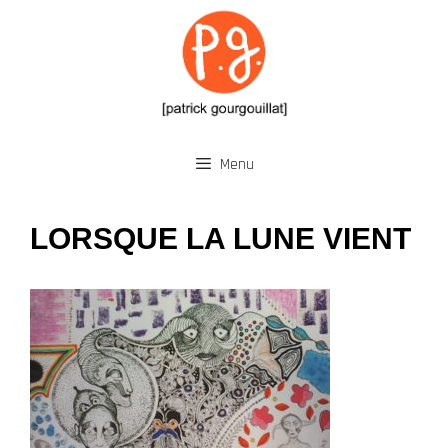
Aller
au
contenu
Menu
LORSQUE LA LUNE VIENT