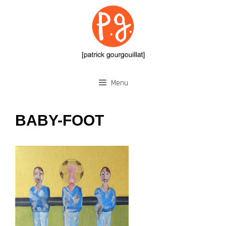
Aller
au
contenu
Menu
BABY-FOOT