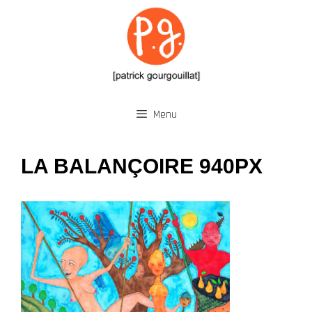
Aller
au
contenu
Menu
LA BALANÇOIRE 940PX