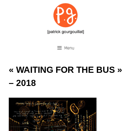
Aller
au
contenu
Menu
« WAITING FOR THE BUS »
– 2018