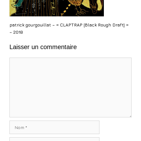
patrick gourgouillat – « CLAPTRAP [Black Rough Draft] »
– 2018
Laisser un commentaire
Commentaire
Nom
E-