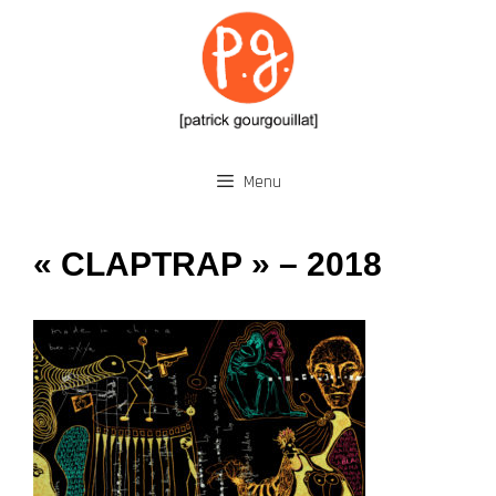
Aller
au
contenu
Menu
« CLAPTRAP » – 2018