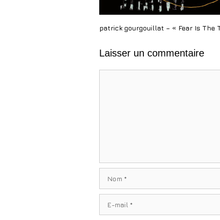
patrick gourgouillat – « Fear Is The
Laisser un commentaire
Commentaire
Nom
E-
mail