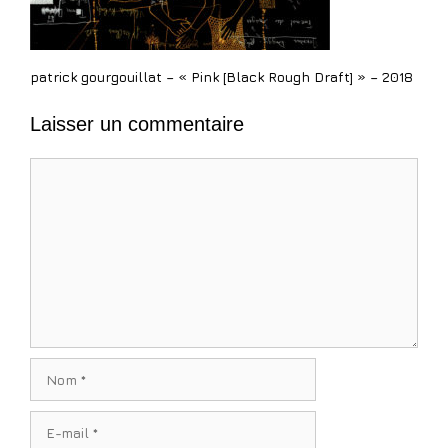
patrick gourgouillat – « Pink [Black Rough Draft] » – 2018
Laisser un commentaire
Commentaire
Nom
E-
mail