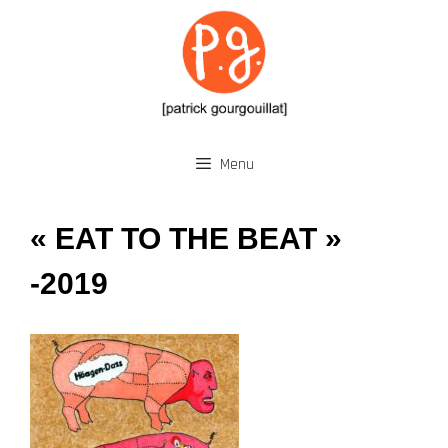
Aller
au
contenu
Menu
« EAT TO THE BEAT »
-2019