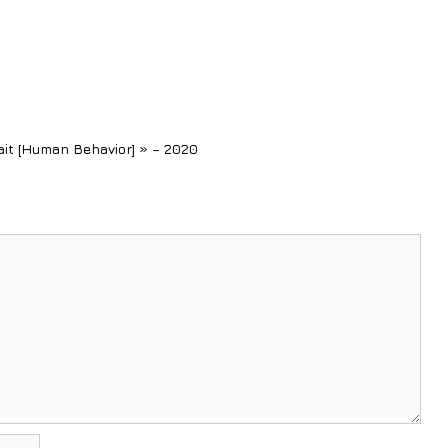
rait [Human Behavior] » – 2020