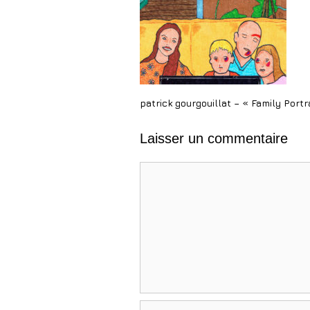
patrick gourgouillat – « Family Port
Laisser un commentaire
Commentaire
Nom