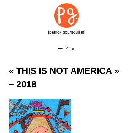
Aller
au
contenu
Menu
« THIS IS NOT AMERICA »
– 2018