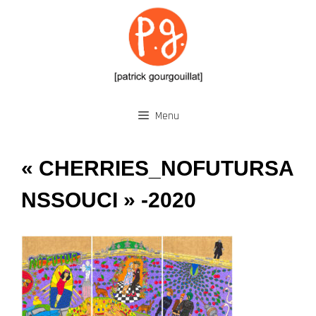
Aller
au
contenu
Menu
« CHERRIES_NOFUTURSA
NSSOUCI » -2020