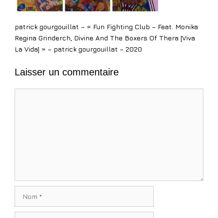
patrick gourgouillat – « Fun Fighting Club – Feat. Monika
Regina Grinderch, Divine And The Boxers Of Thera [Viva
La Vida] » – patrick gourgouillat – 2020
Laisser un commentaire
Commentaire
Nom
E-