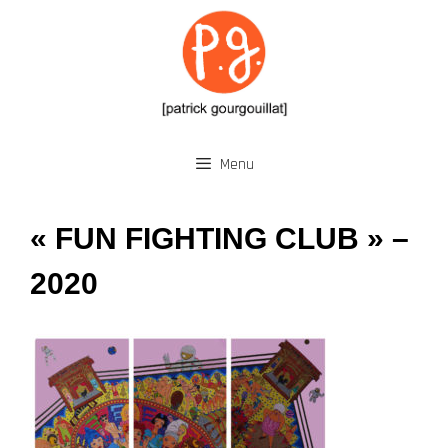
Aller
au
contenu
Menu
« FUN FIGHTING CLUB » –
2020