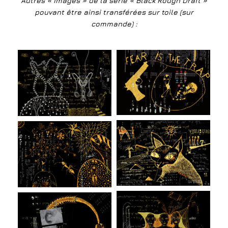
Autres « images » de la série « Black Rough Draft »
pouvant être ainsi transférées sur toile (sur
commande) :