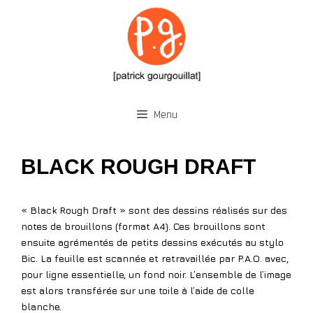
Aller
au
contenu
Menu
BLACK ROUGH DRAFT
« Black Rough Draft » sont des dessins réalisés sur des
notes de brouillons (format A4). Ces brouillons sont
ensuite agrémentés de petits dessins exécutés au stylo
Bic. La feuille est scannée et retravaillée par P.A.O. avec,
pour ligne essentielle, un fond noir. L’ensemble de l’image
est alors transférée sur une toile à l’aide de colle
blanche.