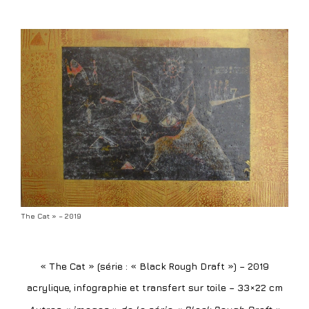
The Cat » – 2019
« The Cat » (série : « Black Rough Draft »)
– 2019
acrylique, infographie et transfert sur toile – 33×22 cm